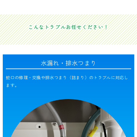
こんなトラブルお任せください！
水漏れ・排水つまり
蛇口の修理・交換や排水つまり（詰まり）のトラブルに対応し
ます。