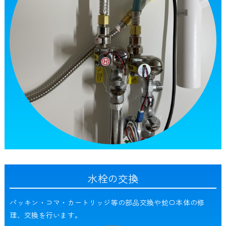
水栓の交換
パッキン・コマ・カートリッジ等の部品交換や蛇口本体の修
理、交換を行います。