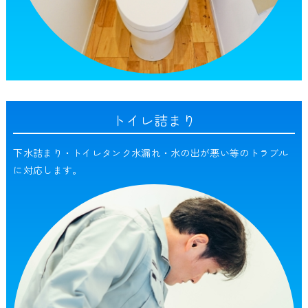
トイレ詰まり
下水詰まり・トイレタンク水漏れ・水の出が悪い等のトラブル
に対応します。